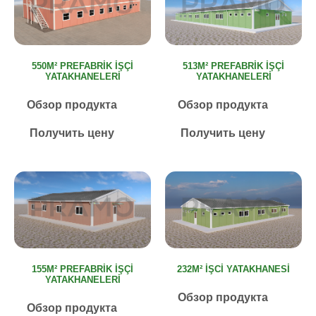
550M² PREFABRIK İŞÇI
513M² PREFABRIK İŞÇI
YATAKHANELERI
YATAKHANELERI
Обзор продукта
Обзор продукта
Получить цену
Получить цену
155M² PREFABRIK İŞÇI
232M² İŞCI YATAKHANESI
YATAKHANELERI
Обзор продукта
Обзор продукта