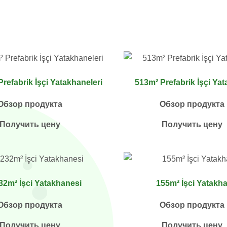
refabrik İşçi Yatakhaneleri
513m² Prefabrik İşçi Ya
Обзор продукта
Обзор продукта
Получить цену
Получить цену
32m² İşci Yatakhanesi
155m² İşci Yatakh
Обзор продукта
Обзор продукта
Получить цену
Получить цену