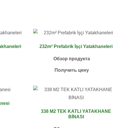
takhaneleri
232m² Prefabrik İşçi Yatakhaneleri
Обзор продукта
Получить цену
anesi
338 M2 TEK KATLI YATAKHANE
BİNASI