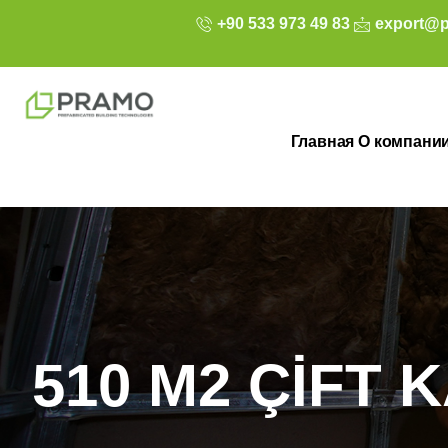
+90 533 973 49 83
export@p
Главная
О компани
510 M2 ÇİFT 