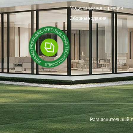
Модульные конструкции
Сборные здания
Разъяснительный т