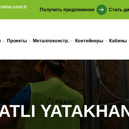
ramo.com.tr
Получить предложение
Стать д
и
Проекты
Металлоконстр.
Контейнеры
Кабины
KATLI YATAKHA