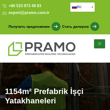
+90 533 973 49 83
RU
▾
export@pramo.com.tr
Получить предложение
Стать дилером
1154m² Prefabrik İşçi
Yatakhaneleri