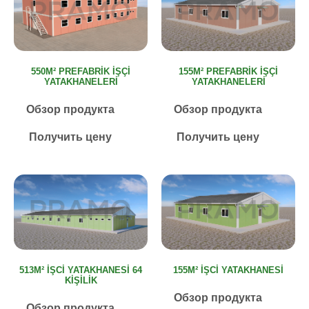
550M² PREFABRIK İŞÇI
155M² PREFABRIK İŞÇI
YATAKHANELERI
YATAKHANELERI
Обзор продукта
Обзор продукта
Получить цену
Получить цену
513M² İŞCI YATAKHANESI 64
155M² İŞCI YATAKHANESI
KIŞILIK
Обзор продукта
Обзор продукта