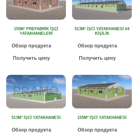
155M² PREFABRIK İŞÇI
513M² İŞCI YATAKHANESI 64
YATAKHANELERI
KIŞILIK
Обзор продукта
Обзор продукта
Получить цену
Получить цену
513M² İŞCI YATAKHANESI
155M² İŞCI YATAKHANESI
Обзор продукта
Обзор продукта