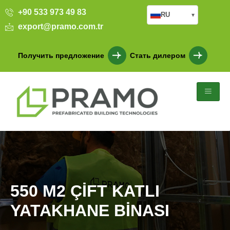
+90 533 973 49 83
RU
▾
export@pramo.com.tr
Получить предложение
Стать дилером
550 M2 ÇİFT KATLI
YATAKHANE BİNASI