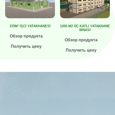
1200 M2 ÜÇ KATLI YATAKHANE
155M² İŞCI YATAKHANESI
BİNASI
Обзор продукта
Обзор продукта
Получить цену
Получить цену