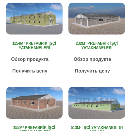
1154M² PREFABRIK İŞÇI
232M² PREFABRIK İŞÇI
YATAKHANELERI
YATAKHANELERI
Обзор продукта
Обзор продукта
Получить цену
Получить цену
155M² PREFABRIK İŞÇI
513M² İŞCI YATAKHANESI 64