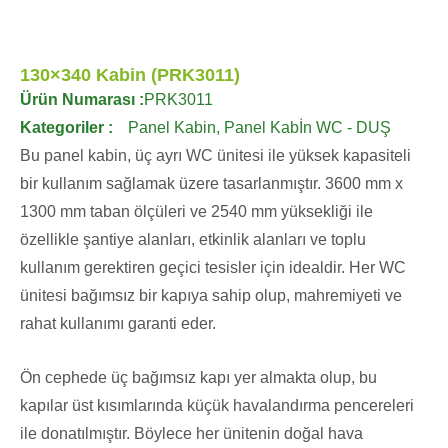
130×340 Kabin (PRK3011)
Ürün Numarası :
PRK3011
Kategoriler :
Panel Kabin
,
Panel Kabİn WC - DUŞ
Bu panel kabin, üç ayrı WC ünitesi ile yüksek kapasiteli
bir kullanım sağlamak üzere tasarlanmıştır. 3600 mm x
1300 mm taban ölçüleri ve 2540 mm yüksekliği ile
özellikle şantiye alanları, etkinlik alanları ve toplu
kullanım gerektiren geçici tesisler için idealdir. Her WC
ünitesi bağımsız bir kapıya sahip olup, mahremiyeti ve
rahat kullanımı garanti eder.
Ön cephede üç bağımsız kapı yer almakta olup, bu
kapılar üst kısımlarında küçük havalandırma pencereleri
ile donatılmıştır. Böylece her ünitenin doğal hava