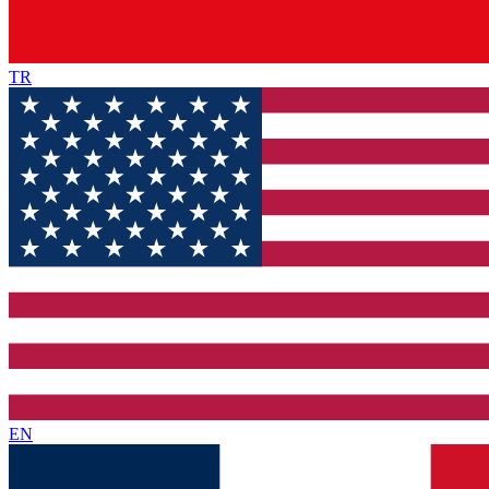
TR
EN