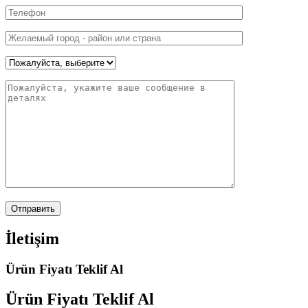
İletişim
Ürün Fiyatı Teklif Al
Ürün Fiyatı
Teklif Al