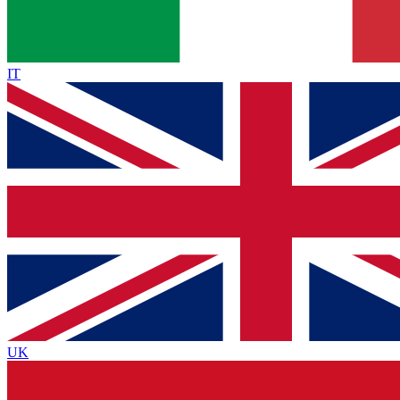
IT
UK