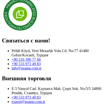
Связаться с нами!
Pelitli Köyü, Yeni Mezarlık Yolu Cd. No:77 41480
Gebze/Kocaeli, Турция
+90 216 390 77 66
+90 533 973 49 83
info@pramo.com.tr
Внешняя торговля
E-5 Yanyol Cad. Kaynarca Mah. Çeşni Sok. No:5/5 34890
Pendik, Стамбул, Турция
+90 533 973 49 83
export@pramo.com.tr