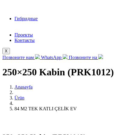
Гибридные
Проекты
Контакты
X
Позвоните нам
WhatsApp
Позвоните на
250×250 Kabin (PRK1012)
Anasayfa
Ürün
84 M2 TEK KATLI ÇELİK EV