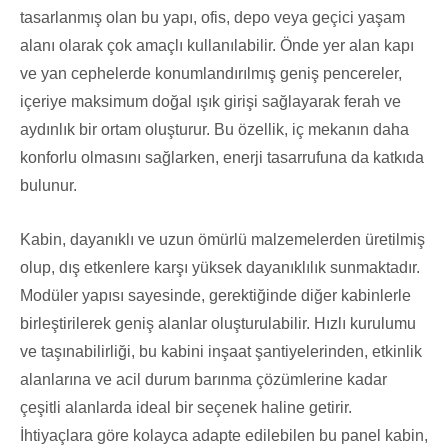
tasarlanmış olan bu yapı, ofis, depo veya geçici yaşam
alanı olarak çok amaçlı kullanılabilir. Önde yer alan kapı
ve yan cephelerde konumlandırılmış geniş pencereler,
içeriye maksimum doğal ışık girişi sağlayarak ferah ve
aydınlık bir ortam oluşturur. Bu özellik, iç mekanın daha
konforlu olmasını sağlarken, enerji tasarrufuna da katkıda
bulunur.
Kabin, dayanıklı ve uzun ömürlü malzemelerden üretilmiş
olup, dış etkenlere karşı yüksek dayanıklılık sunmaktadır.
Modüler yapısı sayesinde, gerektiğinde diğer kabinlerle
birleştirilerek geniş alanlar oluşturulabilir. Hızlı kurulumu
ve taşınabilirliği, bu kabini inşaat şantiyelerinden, etkinlik
alanlarına ve acil durum barınma çözümlerine kadar
çeşitli alanlarda ideal bir seçenek haline getirir.
İhtiyaçlara göre kolayca adapte edilebilen bu panel kabin,