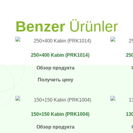
PRAMO
Benzer
Ürünler
250×400 Kabin (PRK1014)
25
Обзор продукта
Получить цену
150×150 Kabin (PRK1004)
13
Обзор продукта