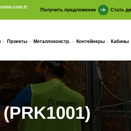
ramo.com.tr
Получить предложение
Стать д
и
Проекты
Металлоконстр.
Контейнеры
Кабины
 (PRK1001)