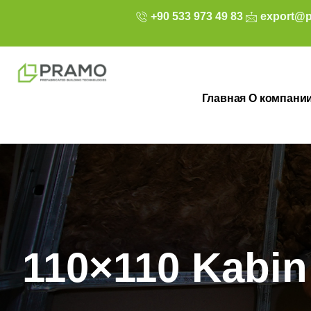
+90 533 973 49 83
export@p
Главная
О компани
110×110 Kabin