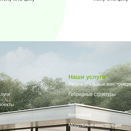
Наши услуги
Легкие стальные конструкци
луги
Гибридные структуры
роекты
Кабина
Контейнер
Модульные конструкции