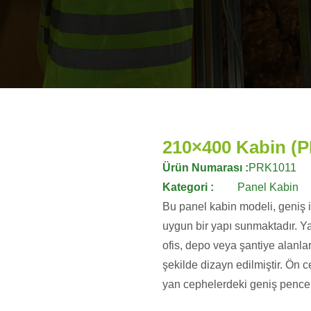
210×400 Kabin (
Ürün Numarası :
PRK1011
Kategori :
Panel Kabin
Bu panel kabin modeli, geniş i
uygun bir yapı sunmaktadır. Ya
ofis, depo veya şantiye alanla
şekilde dizayn edilmiştir. Ön c
yan cephelerdeki geniş pencere