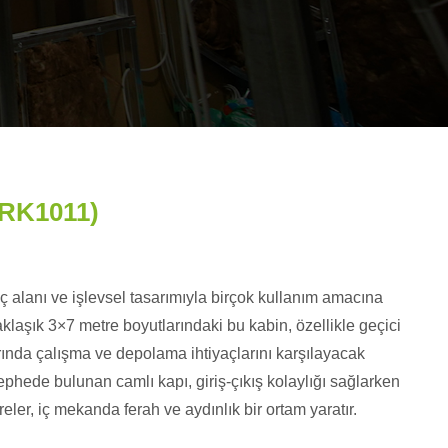
PRK1011)
ç alanı ve işlevsel tasarımıyla birçok kullanım amacına
klaşık 3×7 metre boyutlarındaki bu kabin, özellikle geçici
rında çalışma ve depolama ihtiyaçlarını karşılayacak
ephede bulunan camlı kapı, giriş-çıkış kolaylığı sağlarken
ler, iç mekanda ferah ve aydınlık bir ortam yaratır.