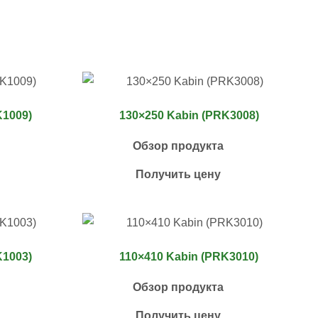
K1009)
130×250 Kabin (PRK3008)
Обзор продукта
Получить цену
K1003)
110×410 Kabin (PRK3010)
Обзор продукта
Получить цену