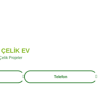
 ÇELİK EV
 Çelik Projeler
Telefon