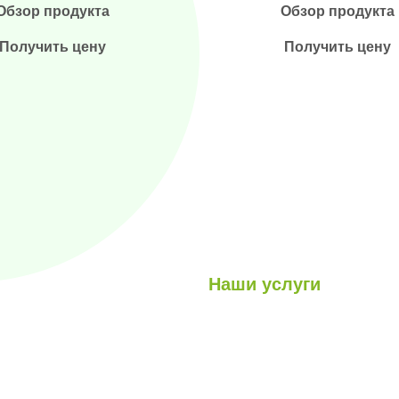
Обзор продукта
Обзор продукта
Получить цену
Получить цену
Наши услуги
Легкие стальные конструкци
луги
Гибридные структуры
роекты
Кабина