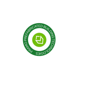
Контейнер
Модульные конструкции
Сборные здания
Разъяснительный т