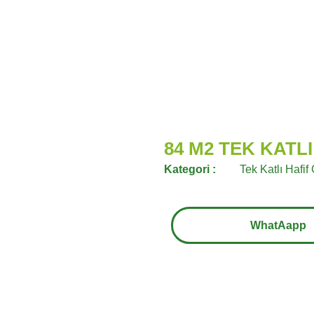
84 M2 TEK KATLI
Kategori :
Tek Katlı Hafif
WhatAapp