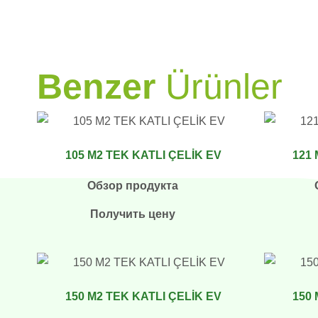
PRAMO
Benzer
Ürünler
105 M2 TEK KATLI ÇELİK EV
121 
Обзор продукта
Получить цену
150 M2 TEK KATLI ÇELİK EV
150 