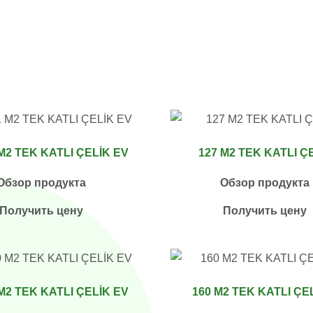
M2 TEK KATLI ÇELİK EV
127 M2 TEK KATLI Ç
Обзор продукта
Обзор продукта
Получить цену
Получить цену
M2 TEK KATLI ÇELİK EV
160 M2 TEK KATLI ÇE