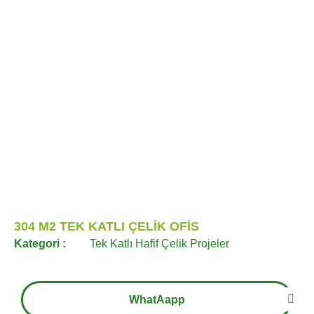
304 M2 TEK KATLI ÇELİK OFİS
Kategori :
Tek Katlı Hafif Çelik Projeler
WhatAapp