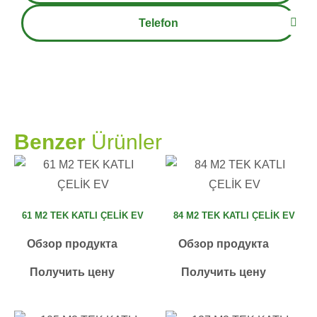
Telefon
PRAMO
Benzer
Ürünler
61 M2 TEK KATLI ÇELİK EV
84 M2 TEK KATLI ÇELİK EV
Обзор продукта
Обзор продукта
Получить цену
Получить цену