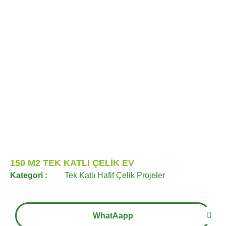
150 M2 TEK KATLI ÇELİK EV
Kategori :
Tek Katlı Hafif Çelik Projeler
WhatAapp