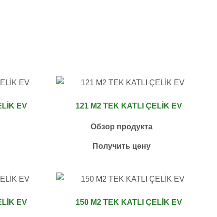
ELİK EV
121 M2 TEK KATLI ÇELİK EV
Обзор продукта
Получить цену
ELİK EV
150 M2 TEK KATLI ÇELİK EV