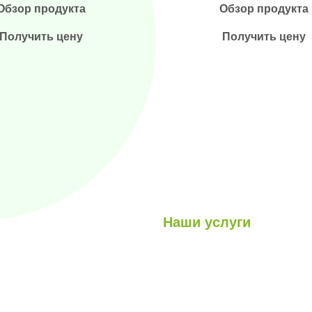
Обзор продукта
Обзор продукта
Получить цену
Получить цену
Наши услуги
Легкие стальные конструкци
луги
Гибридные структуры
роекты
Кабина