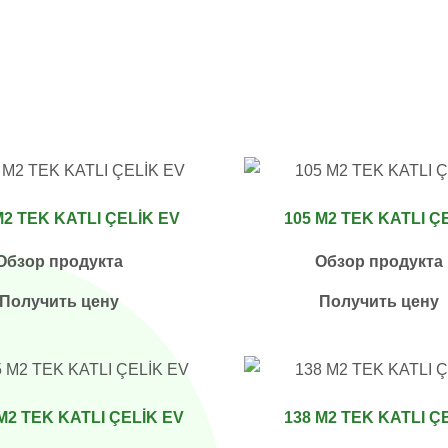
M2 TEK KATLI ÇELİK EV
105 M2 TEK KATLI Ç
Обзор продукта
Обзор продукта
Получить цену
Получить цену
M2 TEK KATLI ÇELİK EV
138 M2 TEK KATLI Ç