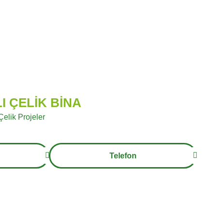
I ÇELİK BİNA
 Çelik Projeler
Telefon