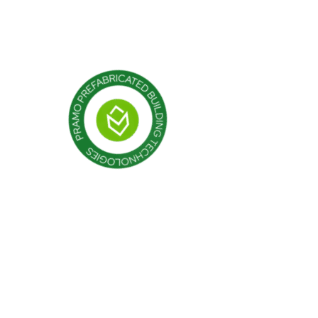
Контейнер
Модульные конструкции
Сборные здания
Разъяснительный т