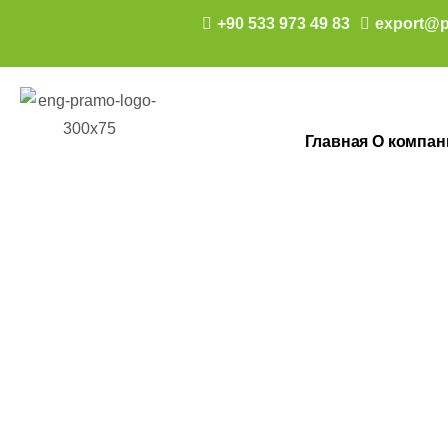
+90 533 973 49 83
export@p
Главная
О компан
160 M2 TEK K