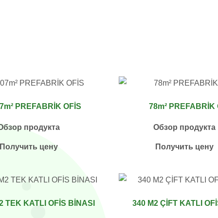
7m² PREFABRİK OFİS
78m² PREFABRİK 
Обзор продукта
Обзор продукта
Получить цену
Получить цену
2 TEK KATLI OFİS BİNASI
340 M2 ÇİFT KATLI OF