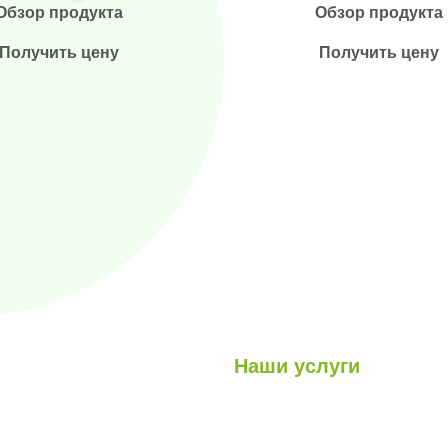
Обзор продукта
Обзор продукта
Получить цену
Получить цену
Наши услуги
Легкие стальные конструкци
луги
Гибридные структуры