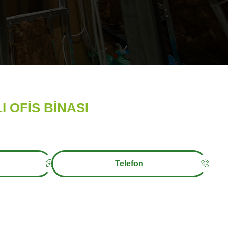
I OFİS BİNASI
Telefon