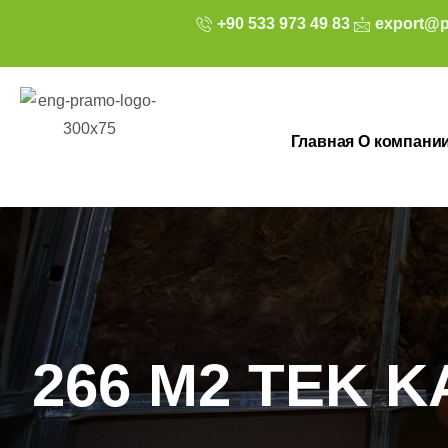
+90 533 973 49 83
export@p
Главная
О компани
266 M2 TEK K