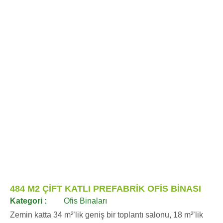
484 M2 ÇİFT KATLI PREFABRİK OFİS BİNASI
Kategori :
Ofis Binaları
Zemin katta 34 m²’lik geniş bir toplantı salonu, 18 m²’lik