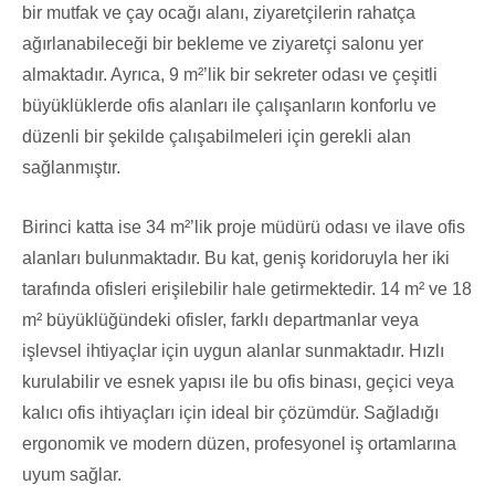
bir mutfak ve çay ocağı alanı, ziyaretçilerin rahatça
ağırlanabileceği bir bekleme ve ziyaretçi salonu yer
almaktadır. Ayrıca, 9 m²’lik bir sekreter odası ve çeşitli
büyüklüklerde ofis alanları ile çalışanların konforlu ve
düzenli bir şekilde çalışabilmeleri için gerekli alan
sağlanmıştır.
Birinci katta ise 34 m²’lik proje müdürü odası ve ilave ofis
alanları bulunmaktadır. Bu kat, geniş koridoruyla her iki
tarafında ofisleri erişilebilir hale getirmektedir. 14 m² ve 18
m² büyüklüğündeki ofisler, farklı departmanlar veya
işlevsel ihtiyaçlar için uygun alanlar sunmaktadır. Hızlı
kurulabilir ve esnek yapısı ile bu ofis binası, geçici veya
kalıcı ofis ihtiyaçları için ideal bir çözümdür. Sağladığı
ergonomik ve modern düzen, profesyonel iş ortamlarına
uyum sağlar.