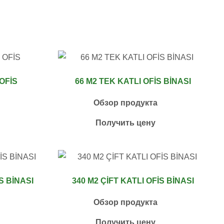
OFİS
66 M2 TEK KATLI OFİS BİNASI
Обзор продукта
Получить цену
S BİNASI
340 M2 ÇİFT KATLI OFİS BİNASI
Обзор продукта
Получить цену