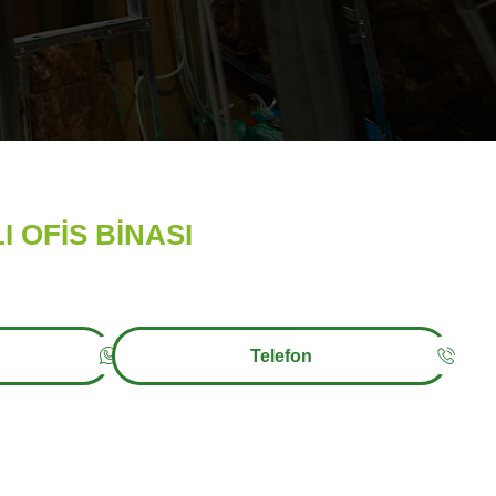
I OFİS BİNASI
Telefon