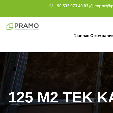
+90 533 973 49 83
export@p
Главная
О компани
125 M2 TEK K