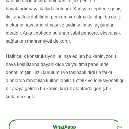
kapının üst kısmında bulunan küçük pencere
havalandırmaya katkıda bulunur. Sağ yan cephede geniş,
iki kanatlı açılabilir bir pencere yer almakta olup, bu da iç
mekanın havalandırılması ve aydınlatılması açısından
idealdir. Arka cephede bulunan sabit pencere, ekstra ışık
sağlarken mahremiyeti de korur.
Hafif çelik konstrüksiyon ile inşa edilen bu kabin, zorlu
hava koşullarına dayanıklıdır ve yalıtımlı panellerle
donatılmıştır. Hızlı kurulumu ve taşınabilirliği ile farklı
alanlarda rahatlıkla kullanılabilir. Estetik ve fonksiyonelliği
bir araya getiren bu kabin, küçük alanlarda geniş bir
kullanım sağlar.
WhatAapp