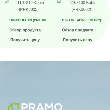
110×210 KABIN (PRK3005)
110×130 KABIN (PRK3002)
Обзор продукта
Обзор продукта
Получить цену
Получить цену