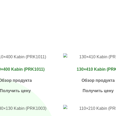
0×400 Kabin (PRK1011)
130×410 Kabin (PR
Обзор продукта
Обзор продукта
Получить цену
Получить цену