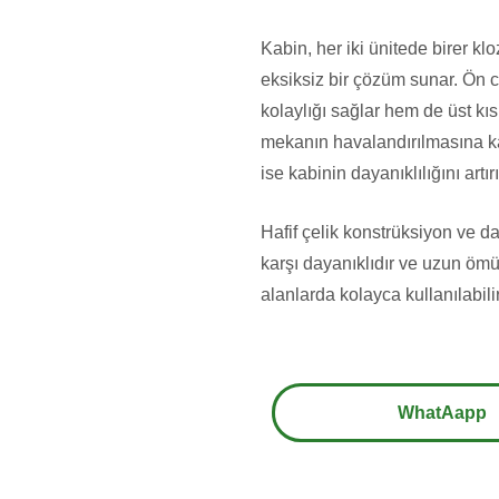
Kabin, her iki ünitede birer kl
eksiksiz bir çözüm sunar. Ön c
kolaylığı sağlar hem de üst k
mekanın havalandırılmasına ka
ise kabinin dayanıklılığını artı
Hafif çelik konstrüksiyon ve da
karşı dayanıklıdır ve uzun ömür
alanlarda kolayca kullanılabilir
WhatAapp