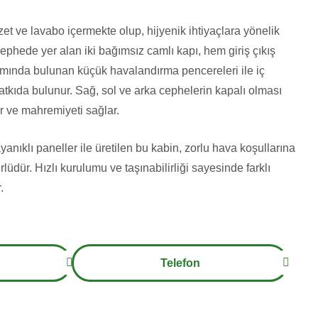
ozet ve lavabo içermekte olup, hijyenik ihtiyaçlara yönelik
ephede yer alan iki bağımsız camlı kapı, hem giriş çıkış
ısmında bulunan küçük havalandırma pencereleri ile iç
tkıda bulunur. Sağ, sol ve arka cephelerin kapalı olması
rır ve mahremiyeti sağlar.
yanıklı paneller ile üretilen bu kabin, zorlu hava koşullarına
lüdür. Hızlı kurulumu ve taşınabilirliği sayesinde farklı
.
Telefon