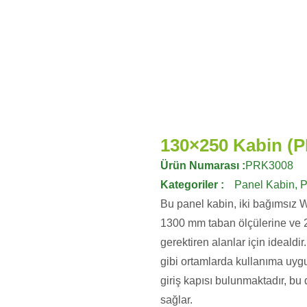
130×250 Kabin (
Ürün Numarası :
PRK3008
Kategoriler :
Panel Kabin
,
P
Bu panel kabin, iki bağımsız 
1300 mm taban ölçülerine ve 
gerektiren alanlar için idealdir
gibi ortamlarda kullanıma uygu
giriş kapısı bulunmaktadır, bu 
sağlar.