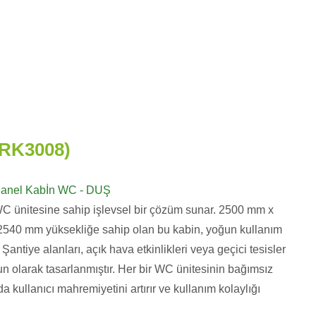
PRK3008)
anel Kabİn WC - DUŞ
WC ünitesine sahip işlevsel bir çözüm sunar. 2500 mm x
2540 mm yüksekliğe sahip olan bu kabin, yoğun kullanım
. Şantiye alanları, açık hava etkinlikleri veya geçici tesisler
n olarak tasarlanmıştır. Her bir WC ünitesinin bağımsız
da kullanıcı mahremiyetini artırır ve kullanım kolaylığı