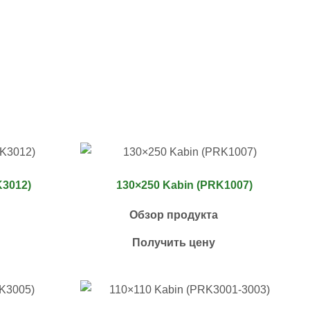
K3012)
130×250 Kabin (PRK1007)
Обзор продукта
Получить цену