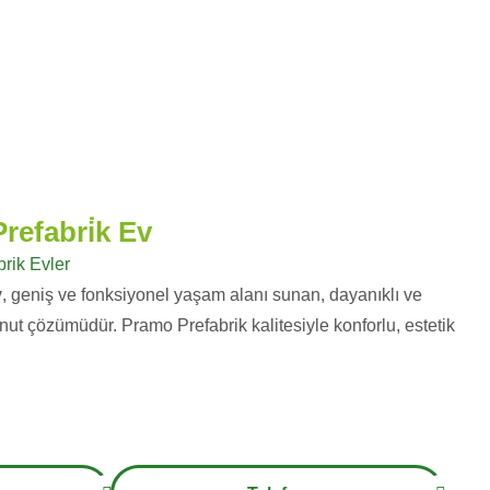
refabri̇k Ev
brik Evler
v
, geniş ve fonksiyonel yaşam alanı sunan, dayanıklı ve
onut çözümüdür. Pramo Prefabrik kalitesiyle konforlu, estetik