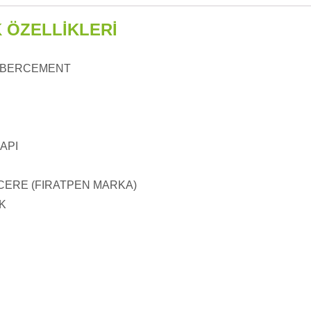
 ÖZELLİKLERİ
FİBERCEMENT
API
NCERE (FIRATPEN MARKA)
K