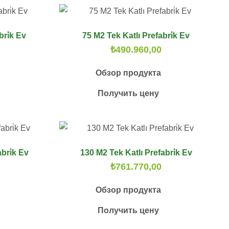
bri̇k Ev
75 M2 Tek Katlı Prefabri̇k Ev
₺
490.960,00
Обзор продукта
Получить цену
bri̇k Ev
130 M2 Tek Katlı Prefabri̇k Ev
₺
761.770,00
Обзор продукта
Получить цену