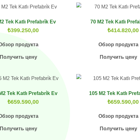
2 Tek Katlı Prefabri̇k Ev
70 M2 Tek Katlı Prefa
₺
399.250,00
₺
414.820,00
Обзор продукта
Обзор продукта
Получить цену
Получить цену
M2 Tek Katlı Prefabri̇k Ev
105 M2 Tek Katlı Prefa
₺
659.590,00
₺
659.590,00
Обзор продукта
Обзор продукта
Получить цену
Получить цену