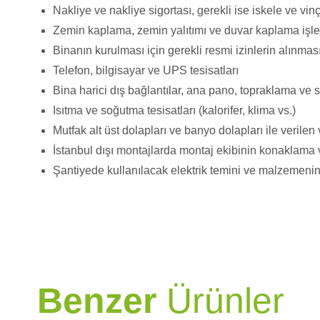
Nakliye ve nakliye sigortası, gerekli ise iskele ve vin
Zemin kaplama, zemin yalıtımı ve duvar kaplama işleri
Binanın kurulması için gerekli resmi izinlerin alınmas
Telefon, bilgisayar ve UPS tesisatları
Bina harici dış bağlantılar, ana pano, topraklama ve s
Isıtma ve soğutma tesisatları (kalorifer, klima vs.)
Mutfak alt üst dolapları ve banyo dolapları ile verilen 
İstanbul dışı montajlarda montaj ekibinin konaklama ve
Şantiyede kullanılacak elektrik temini ve malzemeni
PRAMO
Benzer
Ürünler