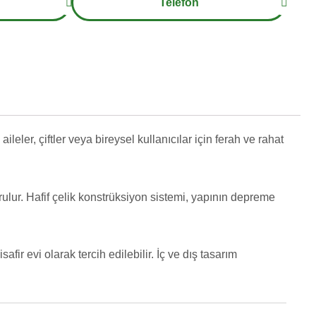
Telefon
ileler, çiftler veya bireysel kullanıcılar için ferah ve rahat
urulur. Hafif çelik konstrüksiyon sistemi, yapının depreme
afir evi olarak tercih edilebilir. İç ve dış tasarım