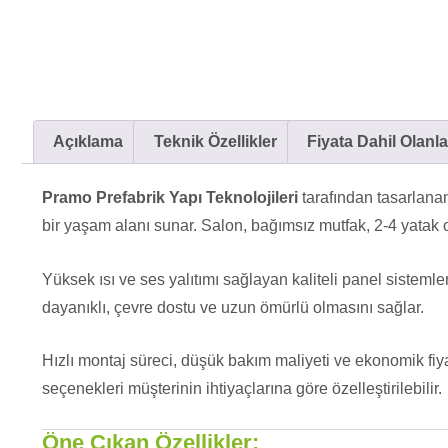
Açıklama
Teknik Özellikler
Fiyata Dahil Olanla
Pramo Prefabrik Yapı Teknolojileri
tarafından tasarlan
bir yaşam alanı sunar. Salon, bağımsız mutfak, 2-4 yatak o
Yüksek ısı ve ses yalıtımı sağlayan kaliteli panel sistemle
dayanıklı, çevre dostu ve uzun ömürlü olmasını sağlar.
Hızlı montaj süreci, düşük bakım maliyeti ve ekonomik fiy
seçenekleri müşterinin ihtiyaçlarına göre özelleştirilebilir.
Öne Çıkan Özellikler: