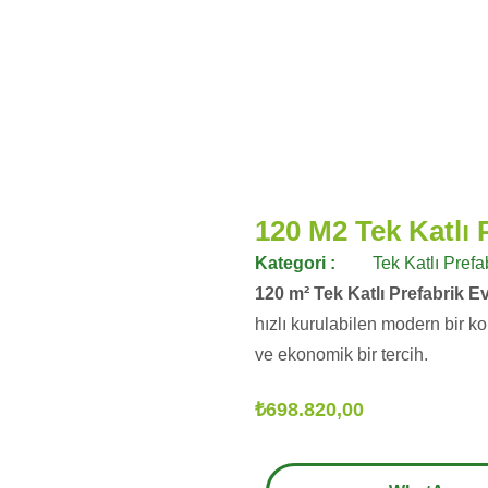
120 M2 Tek Katlı P
Kategori :
Tek Katlı Prefa
120 m² Tek Katlı Prefabrik E
hızlı kurulabilen modern bir k
ve ekonomik bir tercih.
₺
698.820,00