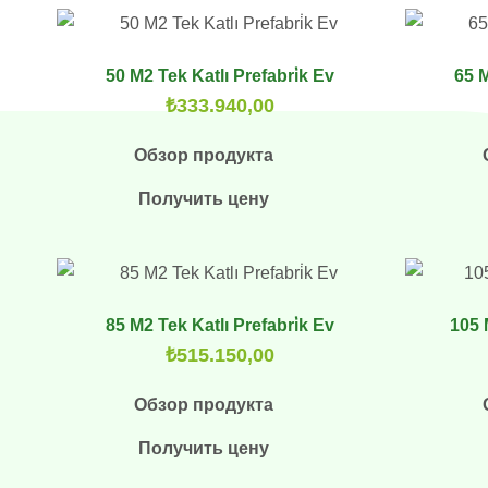
50 M2 Tek Katlı Prefabri̇k Ev
65 M
₺
333.940,00
Обзор продукта
Получить цену
85 M2 Tek Katlı Prefabri̇k Ev
105 
₺
515.150,00
Обзор продукта
Получить цену