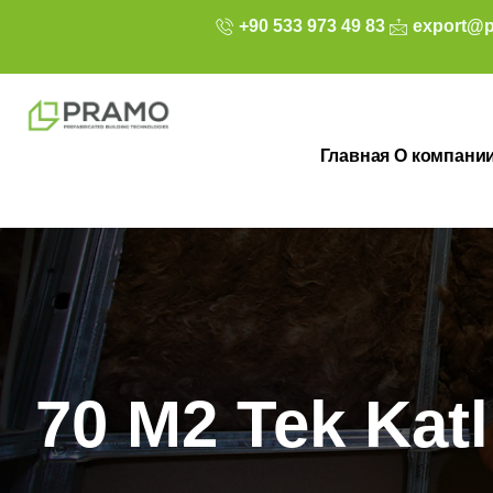
+90 533 973 49 83
export@p
Главная
О компани
70 M2 Tek Katlı