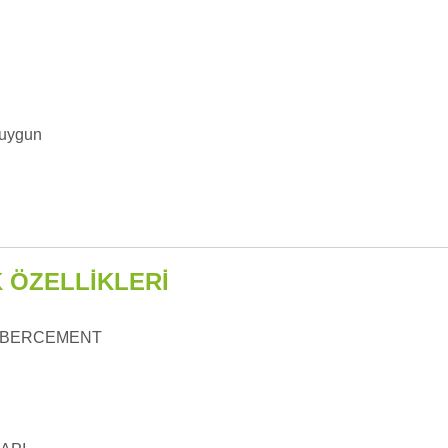
 uygun
 ÖZELLİKLERİ
FİBERCEMENT