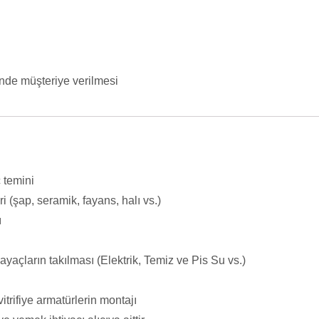
inde müşteriye verilmesi
ç temini
 (şap, seramik, fayans, halı vs.)
ı
ayaçların takılması (Elektrik, Temiz ve Pis Su vs.)
vitrifiye armatürlerin montajı