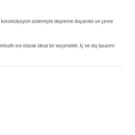
lik konstrüksiyon sistemiyle depreme dayanıklı ve çevre
misafir evi olarak ideal bir seçenektir. İç ve dış tasarım