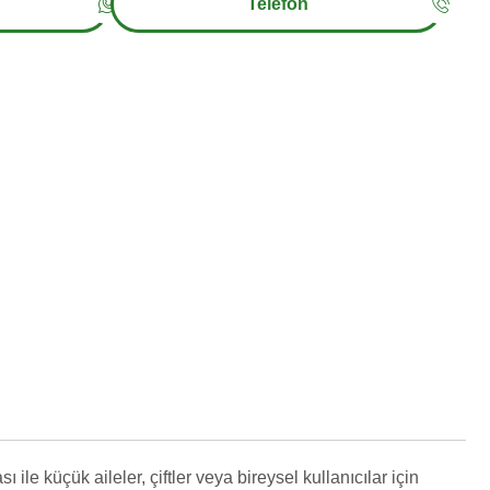
Telefon
ı ile küçük aileler, çiftler veya bireysel kullanıcılar için