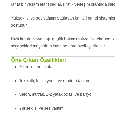
rahat bir yaşam alanı sağlar. Pratik yerleşim planında sal
Yüksek ısı ve ses yalıtımı sağlayan kaliteli panel sistemle
dostudur.
Hızlı kurulum avantajı, düşük bakım maliyeti ve ekonomik 
seçenekleri müşterinin isteğine göre özelleştirilebilir.
Öne Çıkan Özellikler:
70 m² kullanım alanı
Tek katlı, fonksiyonel ve modern tasarım
Salon, mutfak, 1-2 yatak odası ve banyo
Yüksek ısı ve ses yalıtımı