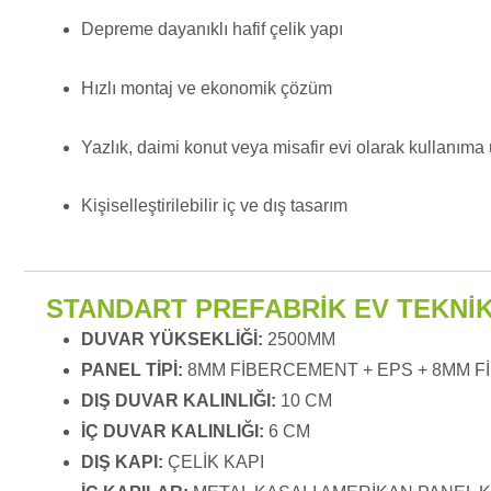
Depreme dayanıklı hafif çelik yapı
Hızlı montaj ve ekonomik çözüm
Yazlık, daimi konut veya misafir evi olarak kullanıma
Kişiselleştirilebilir iç ve dış tasarım
STANDART PREFABRİK EV TEKNİK
DUVAR YÜKSEKLİĞİ:
2500MM
PANEL TİPİ:
8MM FİBERCEMENT + EPS + 8MM 
DIŞ DUVAR KALINLIĞI:
10 CM
İÇ DUVAR KALINLIĞI:
6 CM
DIŞ KAPI:
ÇELİK KAPI