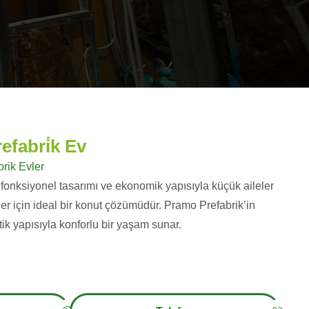
efabri̇k Ev
brik Evler
 fonksiyonel tasarımı ve ekonomik yapısıyla küçük aileler
r için ideal bir konut çözümüdür. Pramo Prefabrik’in
etik yapısıyla konforlu bir yaşam sunar.