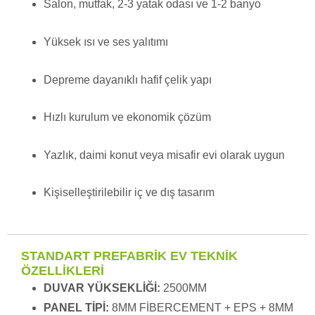
Salon, mutfak, 2-3 yatak odası ve 1-2 banyo
Yüksek ısı ve ses yalıtımı
Depreme dayanıklı hafif çelik yapı
Hızlı kurulum ve ekonomik çözüm
Yazlık, daimi konut veya misafir evi olarak uygun
Kişiselleştirilebilir iç ve dış tasarım
STANDART PREFABRİK EV TEKNİK
ÖZELLİKLERİ
DUVAR YÜKSEKLİĞİ:
2500MM
PANEL TİPİ:
8MM FİBERCEMENT + EPS + 8MM