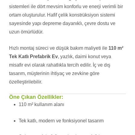
sistemleri ile dört mevsim konforlu ve enerji verimli bir
ortam oluşturulur. Hafif çelik konstrüksiyon sistemi
sayesinde yapı depreme dayanıklı, çevre dostu ve
uzun ömürlüdür.
Hızlı montaj süreci ve düşük bakım maliyeti ile
110 m²
Tek Katlı Prefabrik Ev
, yazlık, daimi konut veya
misafir evi olarak rahatlıkla tercih edilir. İç ve dış
tasarım, müşterinin ihtiyaç ve zevkine göre
özelleştirilebilir.
Öne Çıkan Özellikler:
110 m² kullanım alanı
Tek katlı, modern ve fonksiyonel tasarım