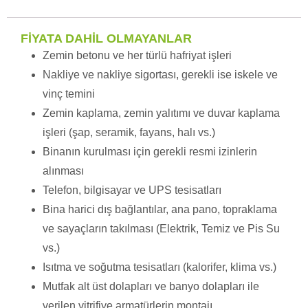
FİYATA DAHİL OLMAYANLAR
Zemin betonu ve her türlü hafriyat işleri
Nakliye ve nakliye sigortası, gerekli ise iskele ve
vinç temini
Zemin kaplama, zemin yalıtımı ve duvar kaplama
işleri (şap, seramik, fayans, halı vs.)
Binanın kurulması için gerekli resmi izinlerin
alınması
Telefon, bilgisayar ve UPS tesisatları
Bina harici dış bağlantılar, ana pano, topraklama
ve sayaçların takılması (Elektrik, Temiz ve Pis Su
vs.)
Isıtma ve soğutma tesisatları (kalorifer, klima vs.)
Mutfak alt üst dolapları ve banyo dolapları ile
verilen vitrifiye armatürlerin montajı