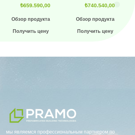
₺
659.590,00
₺
740.540,00
Обзор продукта
Обзор продукта
Получить цену
Получить цену
мы являемся профессиональным партнером по