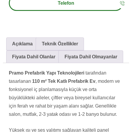
Telefon
Açıklama
Teknik Özellikler
Fiyata Dahil Olanlar
Fiyata Dahil Olmayanlar
Pramo Prefabrik Yapı Teknolojileri
tarafından
tasarlanan
110 m² Tek Katlı Prefabrik Ev
, modern ve
fonksiyonel iç planlamasıyla küçük ve orta
büyüklükteki aileler, çiftler veya bireysel kullanıcılar
için ferah ve rahat bir yaşam alanı sağlar. Genellikle
salon, mutfak, 2-3 yatak odası ve 1-2 banyo bulunur.
Yüksek ısı ve ses yalıtımı sağlayan kaliteli panel