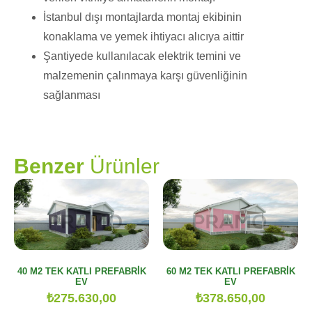
İstanbul dışı montajlarda montaj ekibinin
konaklama ve yemek ihtiyacı alıcıya aittir
Şantiyede kullanılacak elektrik temini ve
malzemenin çalınmaya karşı güvenliğinin
sağlanması
PRAMO
Benzer
Ürünler
40 M2 TEK KATLI PREFABRİK
60 M2 TEK KATLI PREFABRİK
EV
EV
₺
275.630,00
₺
378.650,00