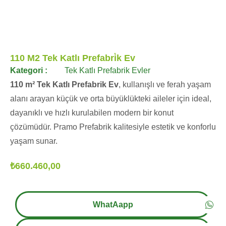
110 M2 Tek Katlı Prefabri̇k Ev
Kategori :
Tek Katlı Prefabrik Evler
110 m² Tek Katlı Prefabrik Ev
, kullanışlı ve ferah yaşam
alanı arayan küçük ve orta büyüklükteki aileler için ideal,
dayanıklı ve hızlı kurulabilen modern bir konut
çözümüdür. Pramo Prefabrik kalitesiyle estetik ve konforlu
yaşam sunar.
₺
660.460,00
WhatAapp