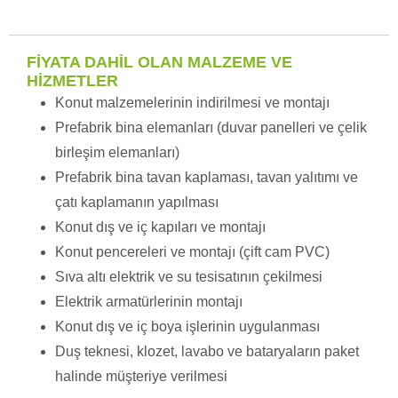
FİYATA DAHİL OLAN MALZEME VE
HİZMETLER
Konut malzemelerinin indirilmesi ve montajı
Prefabrik bina elemanları (duvar panelleri ve çelik
birleşim elemanları)
Prefabrik bina tavan kaplaması, tavan yalıtımı ve
çatı kaplamanın yapılması
Konut dış ve iç kapıları ve montajı
Konut pencereleri ve montajı (çift cam PVC)
Sıva altı elektrik ve su tesisatının çekilmesi
Elektrik armatürlerinin montajı
Konut dış ve iç boya işlerinin uygulanması
Duş teknesi, klozet, lavabo ve bataryaların paket
halinde müşteriye verilmesi