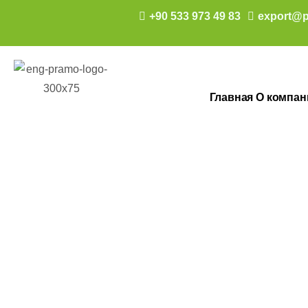
+90 533 973 49 83
export@p
Главная
О компан
Контейнеры 