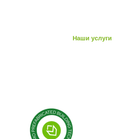
Наши услуги
Легкие стальные конструкци
луги
Гибридные структуры
роекты
Кабина
Контейнер
Модульные конструкции
Сборные здания