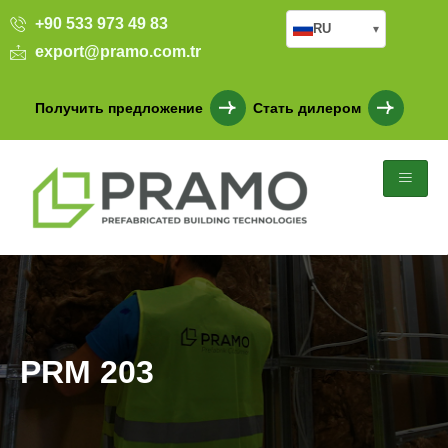
+90 533 973 49 83
RU
▾
export@pramo.com.tr
Получить предложение
Стать дилером
PRM 203