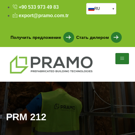
+90 533 973 49 83
RU
▾
export@pramo.com.tr
Получить предложение
Стать дилером
PRM 212