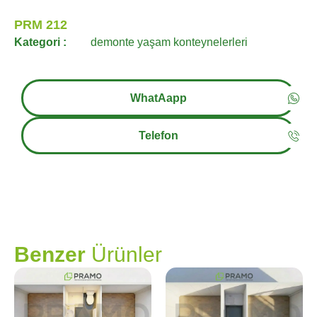
PRM 212
Kategori :
demonte yaşam konteynelerleri
WhatAapp
Telefon
PRAMO
Benzer
Ürünler