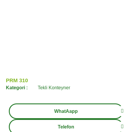
PRM 310
Kategori :
Tekli Konteyner
WhatAapp
Telefon