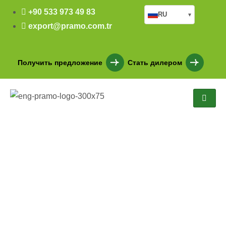
+90 533 973 49 83
RU
▾
export@pramo.com.tr
Получить предложение
Стать дилером
PRM 310