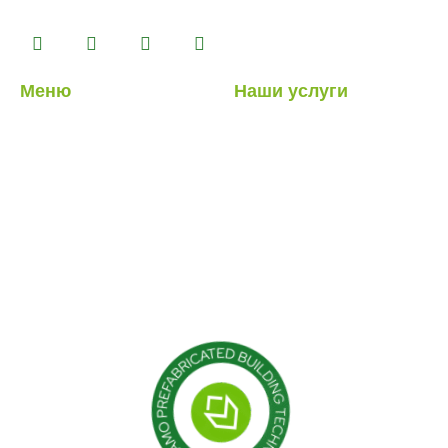
комплексе площадью 14500 м2.
Меню
Наши услуги
О нас
Легкие стальные
конструкции
Наши услуги
Гибридные структуры
Наши проекты
Кабина
Блог
Контейнер
Модульные конструкции
Сборные здания