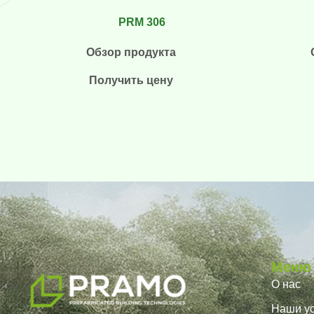
PRM 306
Обзор продукта
Получить цену
Меню
О нас
Наши ус