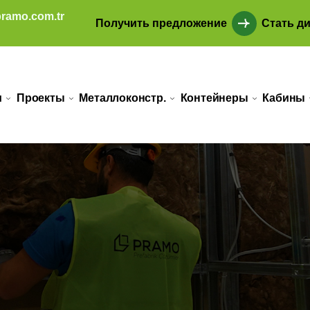
ramo.com.tr
Получить предложение
Стать д
и
Проекты
Металлоконстр.
Контейнеры
Кабины