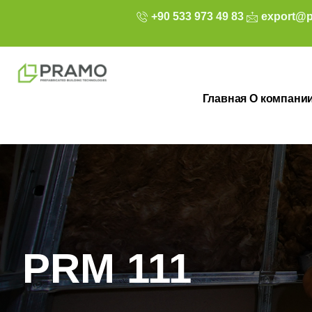
+90 533 973 49 83
export@p
Главная
О компани
PRM 111