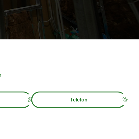
r
Telefon