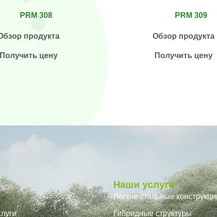
PRM 308
PRM 309
Обзор продукта
Обзор продукта
Получить цену
Получить цену
Наши услуги
Легкие стальные конструкци
луги
Гибридные структуры