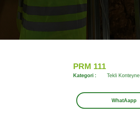
PRM 111
Kategori :
Tekli Konteyne
WhatAapp