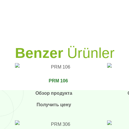
PRAMO
Benzer
Ürünler
PRM 106
Обзор продукта
Получить цену