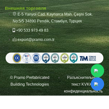
Внешняя торговля
E-5 Yanyol Cad. Kaynarca Mah. Çeşni Sok.
No:5/5 34890 Pendik, Стамбул, Турция
+90 533 973 49 83
export@pramo.com.tr
© Pramo Prefabricated
Разъяснительный
Building Technologies
текст KVKK и
конфиденциальность
Условия и положения