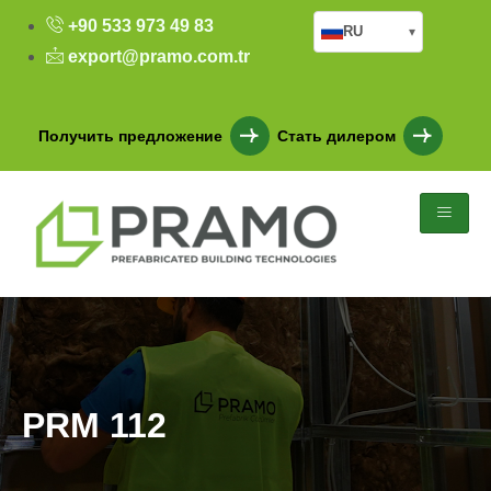
+90 533 973 49 83
RU
▾
export@pramo.com.tr
Получить предложение
Стать дилером
PRM 112