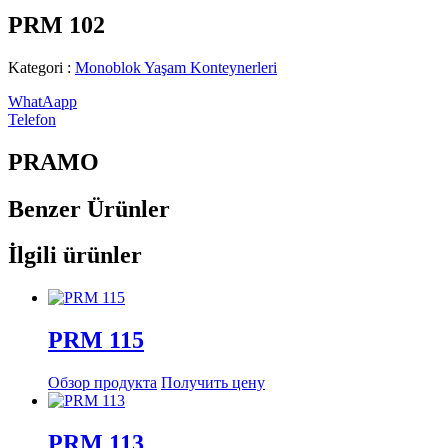
PRM 102
Kategori :
Monoblok Yaşam Konteynerleri
WhatAapp
Telefon
PRAMO
Benzer
Ürünler
İlgili ürünler
PRM 115
Обзор продукта
Получить цену
PRM 113