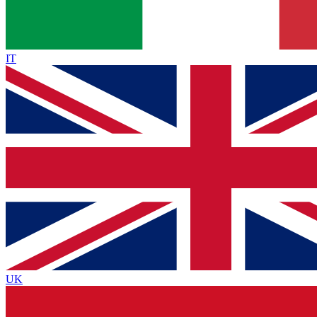
IT
UK