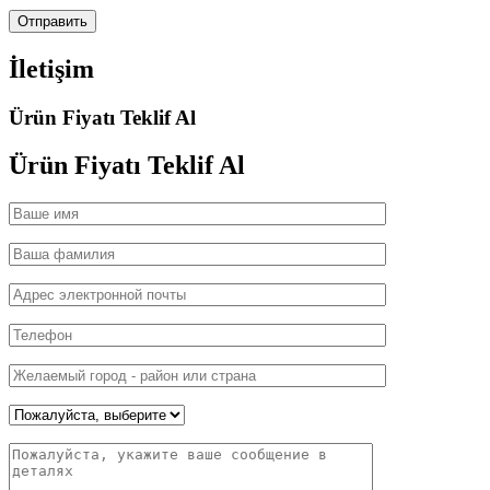
İletişim
Ürün Fiyatı Teklif Al
Ürün Fiyatı
Teklif Al