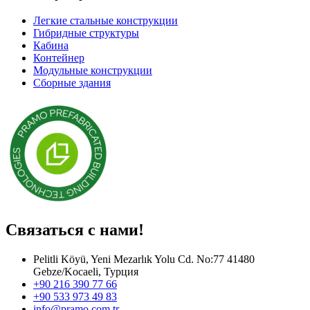
Легкие стальные конструкции
Гибридные структуры
Кабина
Контейнер
Модульные конструкции
Сборные здания
Связаться с нами!
Pelitli Köyü, Yeni Mezarlık Yolu Cd. No:77 41480
Gebze/Kocaeli, Турция
+90 216 390 77 66
+90 533 973 49 83
info@pramo.com.tr