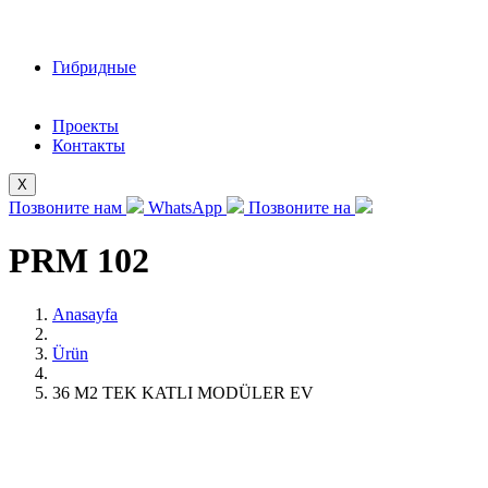
Гибридные
Проекты
Контакты
X
Позвоните нам
WhatsApp
Позвоните на
PRM 102
Anasayfa
Ürün
36 M2 TEK KATLI MODÜLER EV