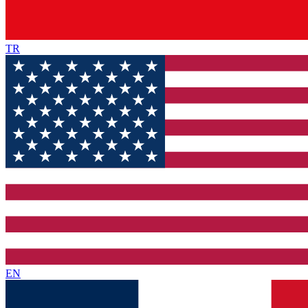
TR
EN