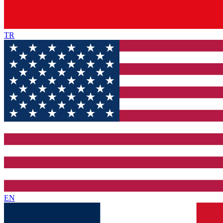
TR
EN