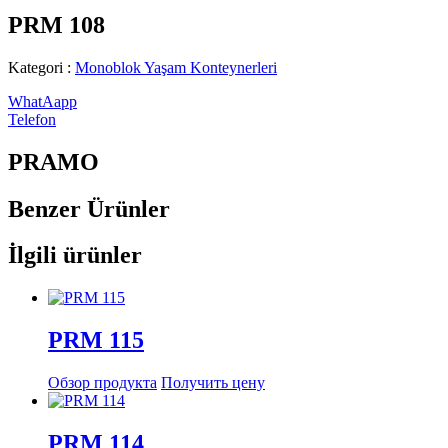
PRM 108
Kategori :
Monoblok Yaşam Konteynerleri
WhatAapp
Telefon
PRAMO
Benzer
Ürünler
İlgili ürünler
PRM 115
Обзор продукта
Получить цену
PRM 114