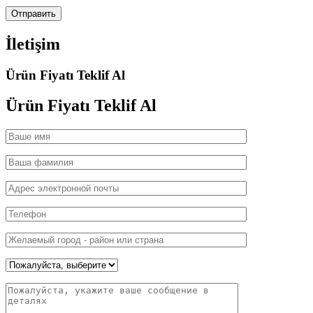
İletişim
Ürün Fiyatı Teklif Al
Ürün Fiyatı
Teklif Al