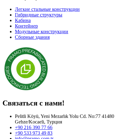
Легкие стальные конструкции
Гибридные структуры
Кабина
Контейнер
Модульные конструкции
Сборные здания
Связаться с нами!
Pelitli Köyü, Yeni Mezarlık Yolu Cd. No:77 41480
Gebze/Kocaeli, Турция
+90 216 390 77 66
+90 533 973 49 83
info@pramo.com.tr