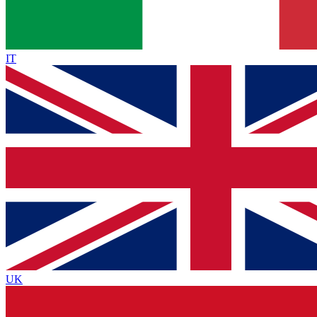
IT
UK