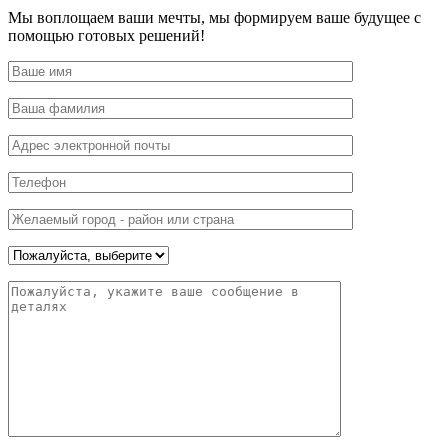
Мы воплощаем ваши мечты, мы формируем ваше будущее с
помощью готовых решений!