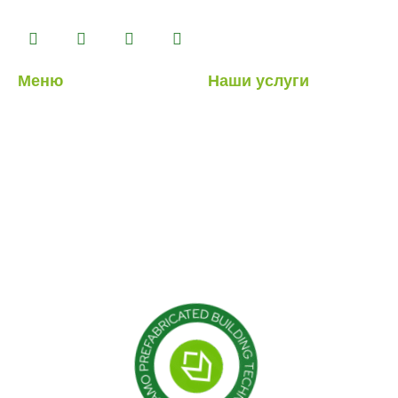
комплексе площадью 14500 м2.
Меню
Наши услуги
О нас
Легкие стальные
конструкции
Наши услуги
Гибридные структуры
Наши проекты
Кабина
Блог
Контейнер
Модульные конструкции
Сборные здания