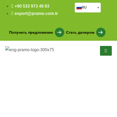
+90 533 973 49 83
RU
▾
export@pramo.com.tr
Получить предложение
Стать дилером
PRM 105