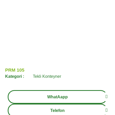
PRM 105
Kategori :
Tekli Konteyner
WhatAapp
Telefon