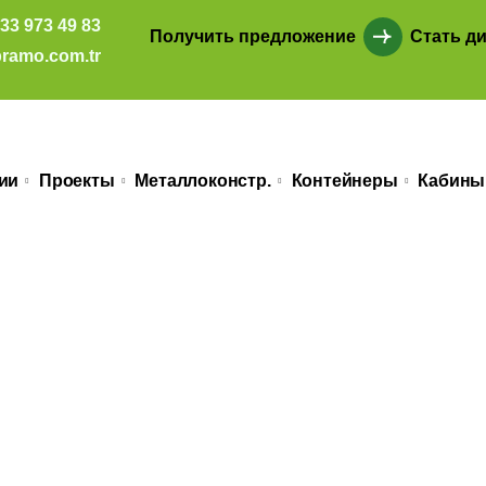
33 973 49 83
Получить предложение
Стать д
ramo.com.tr
ии
Проекты
Металлоконстр.
Контейнеры
Кабины