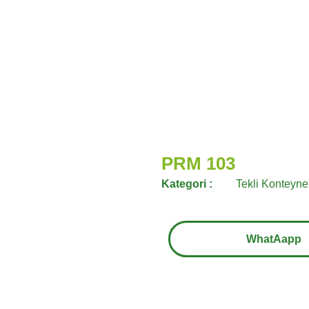
PRM 103
Kategori :
Tekli Konteyne
WhatAapp