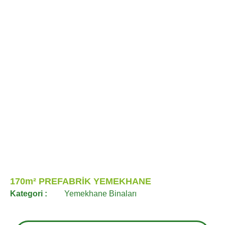
170m² PREFABRİK YEMEKHANE
Kategori :
Yemekhane Binaları