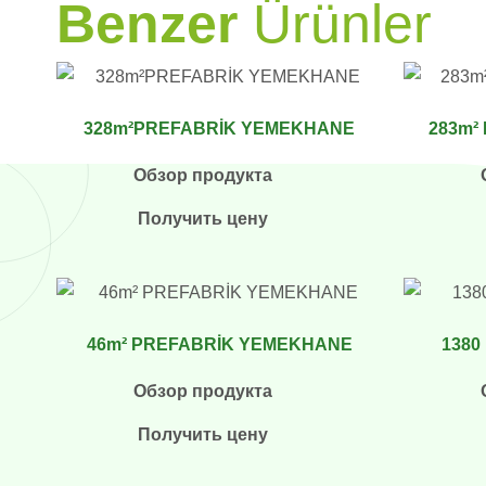
Benzer
Ürünler
328m²PREFABRİK YEMEKHANE
283m²
Обзор продукта
Получить цену
46m² PREFABRİK YEMEKHANE
1380
Обзор продукта
Получить цену