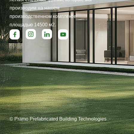
производим на нашем
производственном комплексе
площадью 14500 м2.
© Pramo Prefabricated Building Technologies