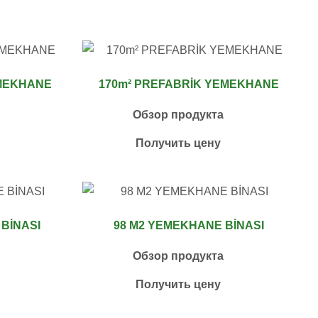
EMEKHANE
170m² PREFABRİK YEMEKHANE
Обзор продукта
Получить цену
BİNASI
98 M2 YEMEKHANE BİNASI
Обзор продукта
Получить цену