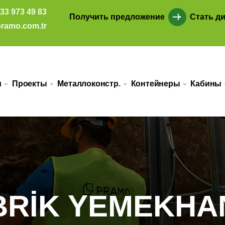
33 973 49 83
Получить предложение
Стать д
ramo.com.tr
и
Проекты
Металлоконстр.
Контейнеры
Кабины
BRİK YEMEKHA