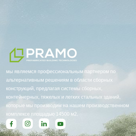
мы являемся профессиональным партнером по
альтернативным решениям в области сборных
конструкций, предлагая системы сборных,
контейнерных, тяжелых и легких стальных зданий,
которые мы производим на нашем производственном
комплексе площадью 14500 м2.