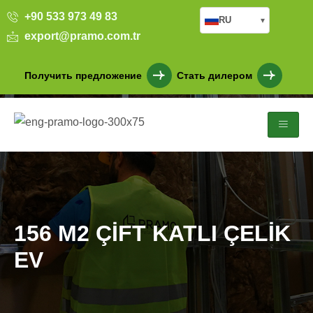
+90 533 973 49 83
RU
▾
export@pramo.com.tr
Получить предложение
Стать дилером
156 M2 ÇİFT KATLI ÇELİK
EV