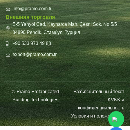
info@pramo.com.tr
Внешняя торговля
E-5 Yanyol Cad. Kaynarca Mah. Çeşni Sok. No:5/5
34890 Pendik, Стамбул, Турция
+90 533 973 49 83
export@pramo.com.tr
© Pramo Prefabricated
Разъяснительный текст
Building Technologies
KVKK и
конфиденциальность
Условия и положения