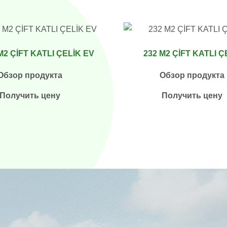
M2 ÇİFT KATLI ÇELİK EV
232 M2 ÇİFT KATLI Ç
Обзор продукта
Обзор продукта
Получить цену
Получить цену