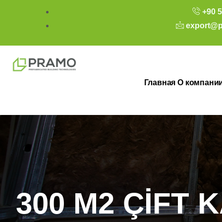
+90 5
export@p
Главная
О компани
300 M2 ÇİFT 