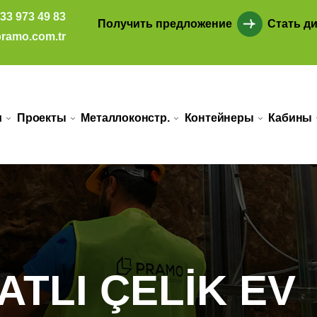
33 973 49 83
Получить предложение
Стать д
ramo.com.tr
и
Проекты
Металлоконстр.
Контейнеры
Кабины
KATLI ÇELİK EV