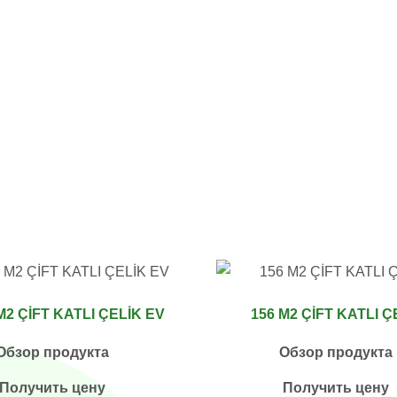
M2 ÇİFT KATLI ÇELİK EV
156 M2 ÇİFT KATLI Ç
Обзор продукта
Обзор продукта
Получить цену
Получить цену