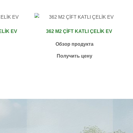
ELİK EV
362 M2 ÇİFT KATLI ÇELİK EV
Обзор продукта
Получить цену