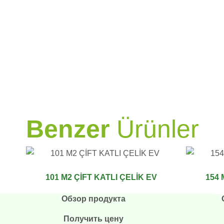
PRAMO
Benzer
Ürünler
101 M2 ÇİFT KATLI ÇELİK EV
154 
Обзор продукта
Получить цену