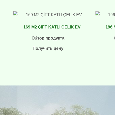
169 M2 ÇİFT KATLI ÇELİK EV
196 
Обзор продукта
Получить цену