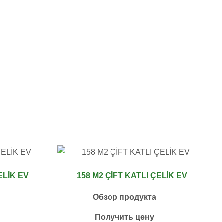
ELİK EV
158 M2 ÇİFT KATLI ÇELİK EV
Обзор продукта
Получить цену