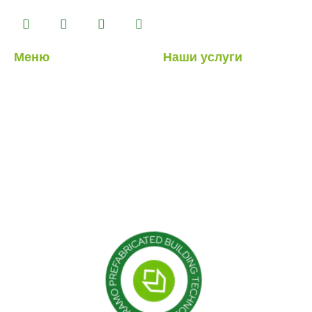
комплексе площадью 14500 м2.
Меню
Наши услуги
О нас
Легкие стальные
конструкции
Наши услуги
Гибридные структуры
Наши проекты
Кабина
Блог
Контейнер
Модульные конструкции
Сборные здания