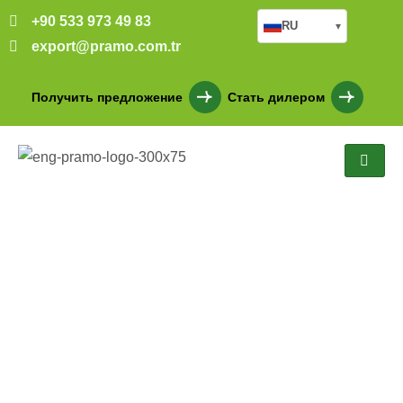
+90 533 973 49 83
RU
▾
export@pramo.com.tr
Получить предложение
Стать дилером
Модульная
консультация