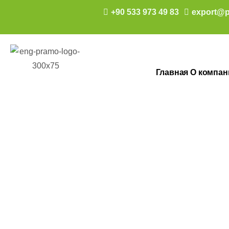
+90 533 973 49 83
export@p
Главная
О компан
Модульные м