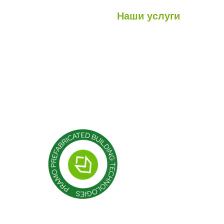
Наши услуги
Легкие стальные конструкци
луги
Гибридные структуры
роекты
Кабина
Контейнер
Модульные конструкции
Сборные здания