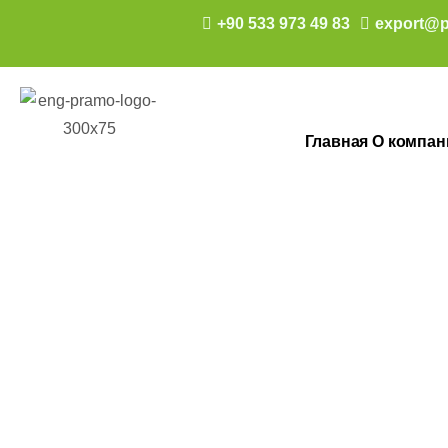
+90 533 973 49 83
export@p
Главная
О компан
Готовые шко