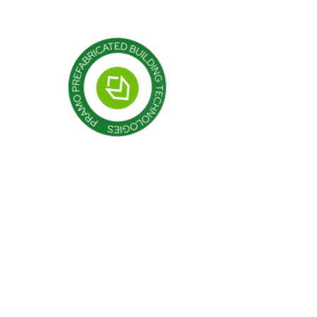
Сборные здания
Разъяснительный т