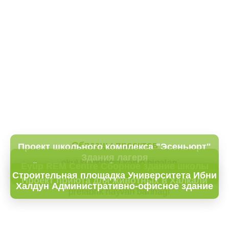
Образцы проектов
Проект школьного комплекса "Эсеньюрт"
Здания лагеря
Eyüp REM Centre Сборное здание школы
Строительная площадка Университета Ибни
Проект приюта для животных в Халкали
Халдун Административно-офисное здание