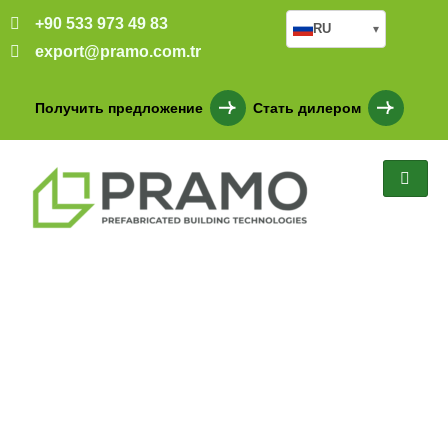
+90 533 973 49 83
RU
▾
export@pramo.com.tr
Получить предложение
Стать дилером
Готовые социальные
здания