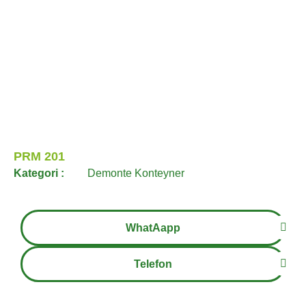
PRM 201
Kategori :
Demonte Konteyner
WhatAapp
Telefon