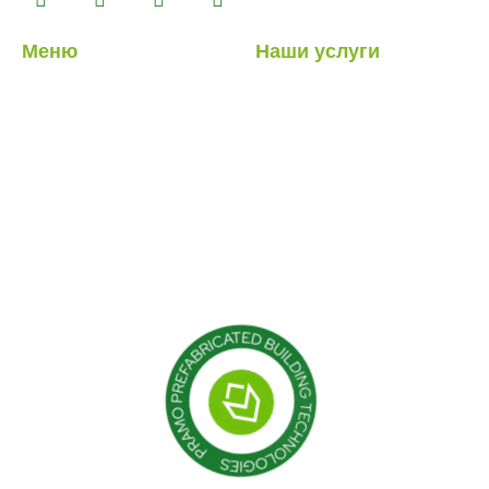
Меню
Наши услуги
О нас
Легкие стальные
конструкции
Наши услуги
Гибридные структуры
Наши проекты
Кабина
Блог
Контейнер
Модульные конструкции
Сборные здания