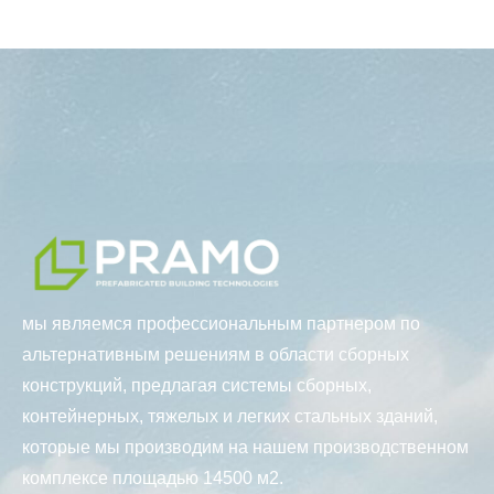
мы являемся профессиональным партнером по
альтернативным решениям в области сборных
конструкций, предлагая системы сборных,
контейнерных, тяжелых и легких стальных зданий,
которые мы производим на нашем производственном
комплексе площадью 14500 м2.