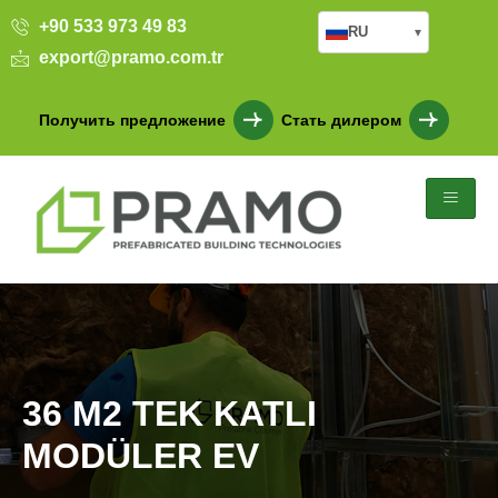
+90 533 973 49 83
RU
▾
export@pramo.com.tr
Получить предложение
Стать дилером
36 M2 TEK KATLI
MODÜLER EV