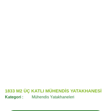
1833 M2 ÜÇ KATLI MÜHENDİS YATAKHANESİ
Kategori :
Mühendis Yatakhaneleri