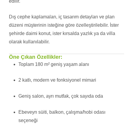
edilir.
Dış cephe kaplamaları, iç tasarım detayları ve plan
düzeni müşterinin isteğine göre özelleştirilebilir. İster
şehirde daimi konut, ister kırsalda yazlık ya da villa
olarak kullanılabilir.
Öne Çıkan Özellikler:
Toplam 180 m² geniş yaşam alanı
2 katlı, modern ve fonksiyonel mimari
Geniş salon, ayrı mutfak, çok sayıda oda
Ebeveyn süiti, balkon, çalışma/hobi odası
seçeneği