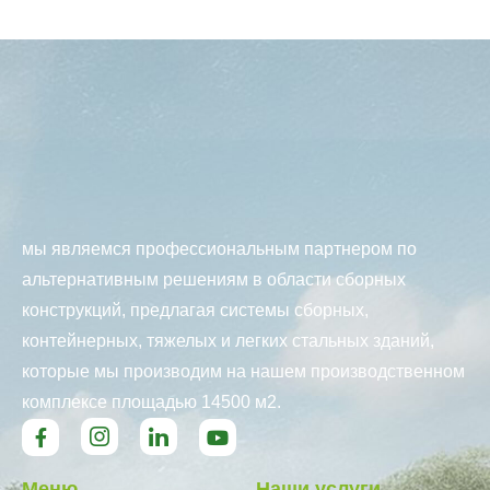
мы являемся профессиональным партнером по
альтернативным решениям в области сборных
конструкций, предлагая системы сборных,
контейнерных, тяжелых и легких стальных зданий,
которые мы производим на нашем производственном
комплексе площадью 14500 м2.
Меню
Наши услуги