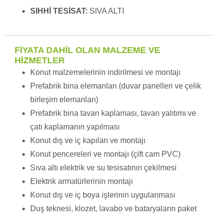
SIHHİ TESİSAT:
SIVA ALTI
FİYATA DAHİL OLAN MALZEME VE
HİZMETLER
Konut malzemelerinin indirilmesi ve montajı
Prefabrik bina elemanları (duvar panelleri ve çelik
birleşim elemanları)
Prefabrik bina tavan kaplaması, tavan yalıtımı ve
çatı kaplamanın yapılması
Konut dış ve iç kapıları ve montajı
Konut pencereleri ve montajı (çift cam PVC)
Sıva altı elektrik ve su tesisatının çekilmesi
Elektrik armatürlerinin montajı
Konut dış ve iç boya işlerinin uygulanması
Duş teknesi, klozet, lavabo ve bataryaların paket