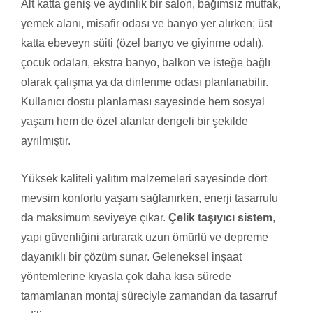
Alt katta geniş ve aydınlık bir salon, bağımsız mutfak,
yemek alanı, misafir odası ve banyo yer alırken; üst
katta ebeveyn süiti (özel banyo ve giyinme odalı),
çocuk odaları, ekstra banyo, balkon ve isteğe bağlı
olarak çalışma ya da dinlenme odası planlanabilir.
Kullanıcı dostu planlaması sayesinde hem sosyal
yaşam hem de özel alanlar dengeli bir şekilde
ayrılmıştır.
Yüksek kaliteli yalıtım malzemeleri sayesinde dört
mevsim konforlu yaşam sağlanırken, enerji tasarrufu
da maksimum seviyeye çıkar.
Çelik taşıyıcı sistem
,
yapı güvenliğini artırarak uzun ömürlü ve depreme
dayanıklı bir çözüm sunar. Geleneksel inşaat
yöntemlerine kıyasla çok daha kısa sürede
tamamlanan montaj süreciyle zamandan da tasarruf