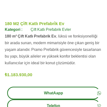
180 M2 Çi̇ft Katlı Prefabri̇k Ev
Kategori :
Çift Katlı Prefabrik Evler
180 m² Çift Katlı Prefabrik Ev
, lüksü ve fonksiyonelliği
bir arada sunan, modern mimarisiyle öne çıkan geniş bir
yaşam alanıdır. Pramo Prefabrik güvencesiyle tasarlanan
bu yapı, büyük aileler ve yüksek konfor beklentisi olan
kullanıcılar için ideal bir konut çözümüdür.
₺
1.183.930,00
WhatAapp
Telefon