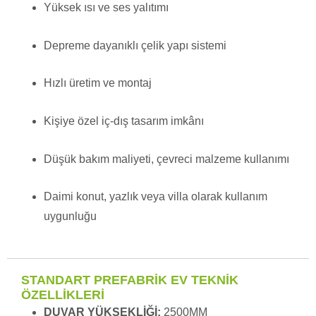
Yüksek ısı ve ses yalıtımı
Depreme dayanıklı çelik yapı sistemi
Hızlı üretim ve montaj
Kişiye özel iç-dış tasarım imkânı
Düşük bakım maliyeti, çevreci malzeme kullanımı
Daimi konut, yazlık veya villa olarak kullanım
uygunluğu
STANDART PREFABRİK EV TEKNİK
ÖZELLİKLERİ
DUVAR YÜKSEKLİĞİ:
2500MM