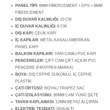
PANEL TİPİ:
8MM FİBERCEMENT + EPS + 8MM
FİBERCEMENT
DIŞ DUVAR KALINLIĞI:
10 CM
İÇ DUVAR KALINLIĞI:
6 CM
DIŞ KAPI:
ÇELİK KAPI
İÇ KAPILAR:
METAL KASALI AMERİKAN
PANEL KAPI
BALKON KAPILARI:
YARI CAMLI PVC KAPI
PENCERELER:
ÇİFT CAM ÇİFT AÇILIR PVC
PENCERE (FIRATPEN MARKA)
BOYA:
DIŞ CEPHE SLİKONLU, İÇ CEPHE
PLASTİK
ÇATI ÖRTÜSÜ:
BOYALI TRAPEZ SAC
ÇATI İZOLASYONU:
80MM CAM YÜNÜ ŞİLTE
TAVAN KAPLAMASI:
12MM BEYAZ ALÇIPAN
ELEKTRİK TESİSATI:
SIVA ALTI