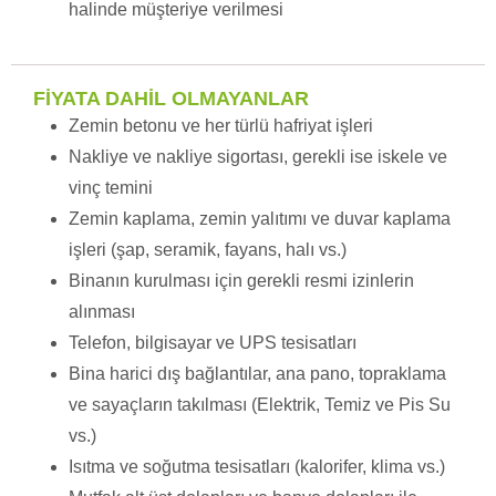
halinde müşteriye verilmesi
FİYATA DAHİL OLMAYANLAR
Zemin betonu ve her türlü hafriyat işleri
Nakliye ve nakliye sigortası, gerekli ise iskele ve
vinç temini
Zemin kaplama, zemin yalıtımı ve duvar kaplama
işleri (şap, seramik, fayans, halı vs.)
Binanın kurulması için gerekli resmi izinlerin
alınması
Telefon, bilgisayar ve UPS tesisatları
Bina harici dış bağlantılar, ana pano, topraklama
ve sayaçların takılması (Elektrik, Temiz ve Pis Su
vs.)
Isıtma ve soğutma tesisatları (kalorifer, klima vs.)