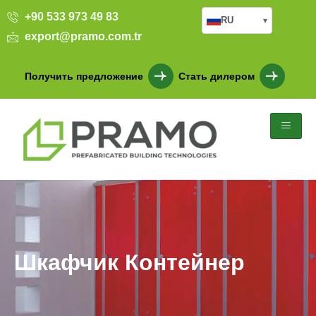
+90 533 973 49 83
RU
▾
export@pramo.com.tr
Получить предложение
Стать дилером
Шкафчик Контейнер