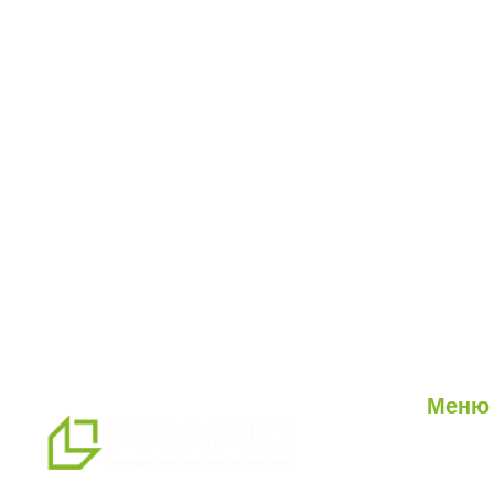
Меню
О нас
Наши ус