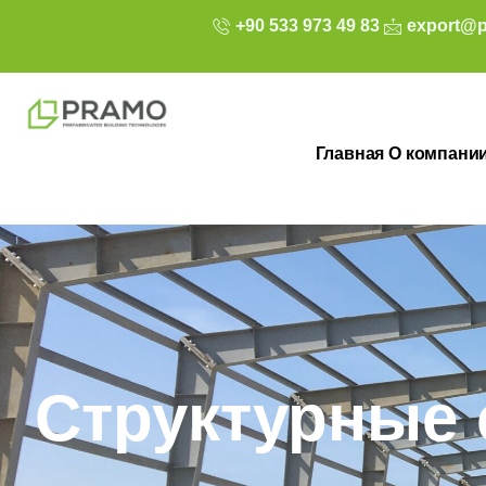
+90 533 973 49 83
export@p
Главная
О компани
Структурные 