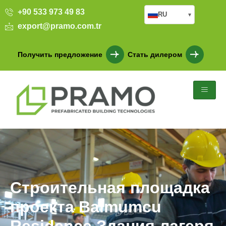
+90 533 973 49 83
RU
▾
export@pramo.com.tr
Получить предложение
Стать дилером
Строительная площадка
проекта Balmumcu