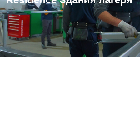
Residence Здания лагеря