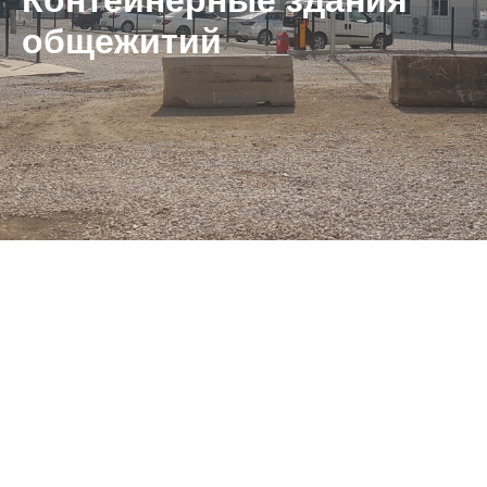
Контейнерные здания
общежитий