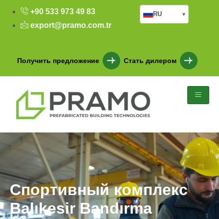
+90 533 973 49 83
RU
▾
export@pramo.com.tr
Получить предложение
Стать дилером
Спортивный комплекс
Balıkesir Bandırma