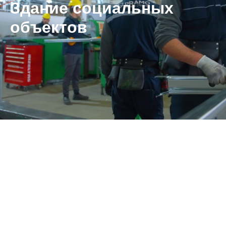
Здание социальных
объектов