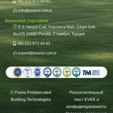
+90 533 973 49 83
info@pramo.com.tr
Внешняя торговля
E-5 Yanyol Cad. Kaynarca Mah. Çeşni Sok.
No:5/5 34890 Pendik, Стамбул, Турция
+90 533 973 49 83
export@pramo.com.tr
© Pramo Prefabricated
Разъяснительный
Building Technologies
текст KVKK и
конфиденциальность